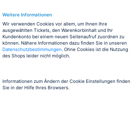
Weitere Informationen
Wir verwenden Cookies vor allem, um Ihnen Ihre
ausgewählten Tickets, den Warenkorbinhalt und Ihr
Kundenkonto bei einem neuen Seitenaufruf zuordnen zu
können. Nähere Informationen dazu finden Sie in unseren
Datenschutzbestimmungen
. Ohne Cookies ist die Nutzung
des Shops leider nicht möglich.
Informationen zum Ändern der Cookie Einstellungen finden
Sie in der Hilfe Ihres Browsers.