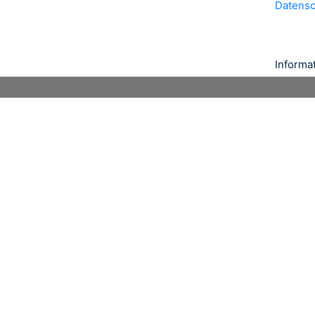
Datens
Informa