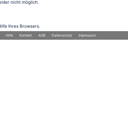
ider nicht möglich.
ilfe Ihres Browsers.
Hilfe
Kontakt
AGB
Datenschutz
Impressum