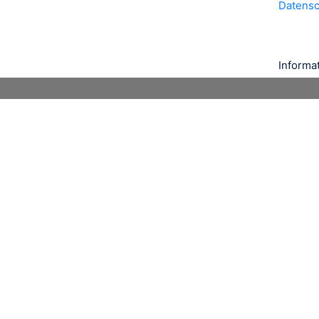
Datens
Informa