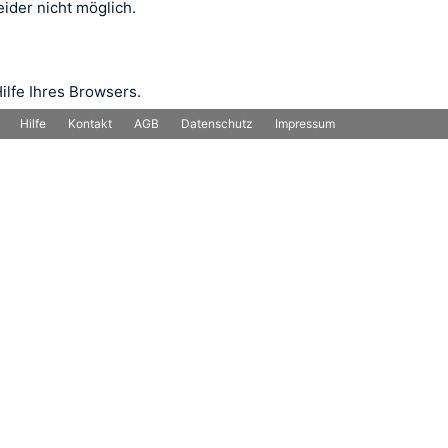
ider nicht möglich.
ilfe Ihres Browsers.
Hilfe
Kontakt
AGB
Datenschutz
Impressum