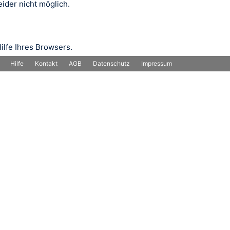
ider nicht möglich.
ilfe Ihres Browsers.
Hilfe
Kontakt
AGB
Datenschutz
Impressum