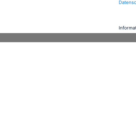
Datens
Informa