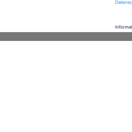
Datens
Informa