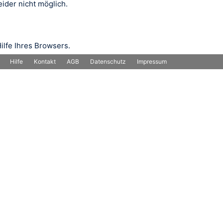
ider nicht möglich.
ilfe Ihres Browsers.
Hilfe
Kontakt
AGB
Datenschutz
Impressum