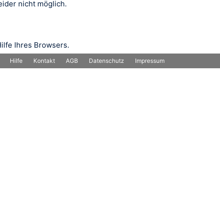
ider nicht möglich.
ilfe Ihres Browsers.
Hilfe
Kontakt
AGB
Datenschutz
Impressum