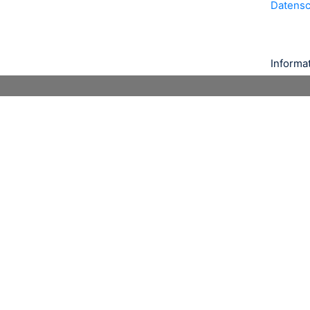
Datens
Informa