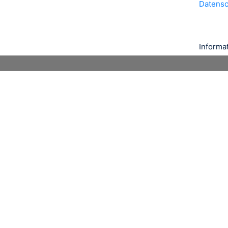
Datens
Informa