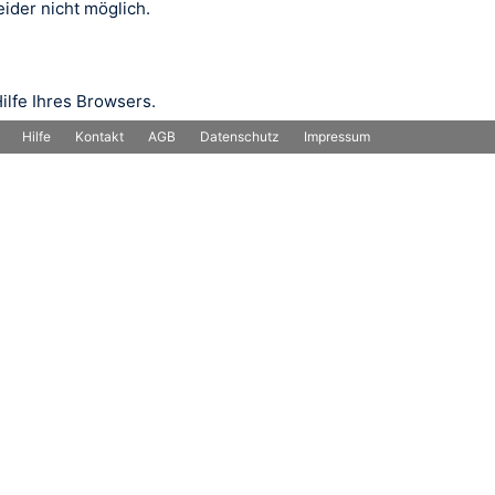
ider nicht möglich.
ilfe Ihres Browsers.
Hilfe
Kontakt
AGB
Datenschutz
Impressum